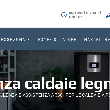
DAL LUNEDÌ AL VENERDÌ
8:30 / 18:30
 PROGRAMMATE
POMPE DI CALORE
MARCHI TRA
za caldaie leg
LENZA E ASSISTENZA A 360° PER LE CALDAIE A 