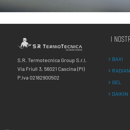
I NOST
BAXI
S.R. Termotecnica Group S.r.l.
Via Friuli 3, 56021 Cascina (PI)
RADIAN
P.Iva 02182900502
GEL
DAIKIN