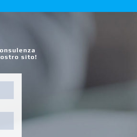
consulenza
ostro sito!