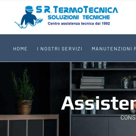
Skip
to
content
HOME
I NOSTRI SERVIZI
MANUTENZIONI
Assisten
CONSU