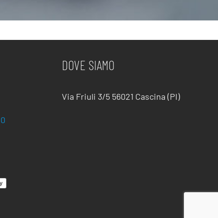
DOVE SIAMO
Via Friuli 3/5 56021 Cascina (PI)
10
y