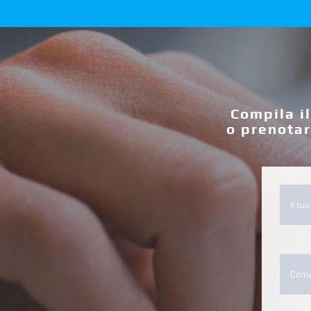
Compila i
o prenotar