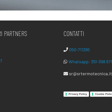
RI PARTNERS
CONTATTI
050-711395
T
Whatsapp: 351-398 67
sr@srtermotecnica.it
Privacy Policy
Cookie Polic