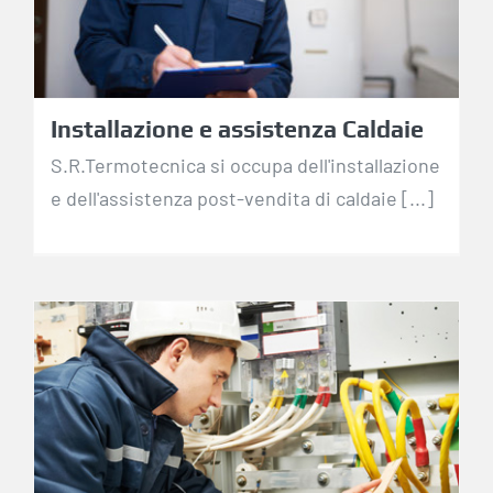
Installazione e assistenza Caldaie
S.R.Termotecnica si occupa dell'installazione
e dell'assistenza post-vendita di caldaie [...]
Manutenzioni
programmate per
privati e aziende