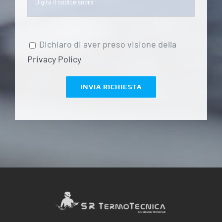
Dichiaro di aver preso visione della
Privacy Policy