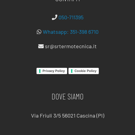
050-711395
Whatsapp: 351-398 6710
sr@srtermotecnica.it
Privacy Policy
Cookie Policy
DOVE SIAMO
Via Friuli 3/5 56021 Cascina (PI)