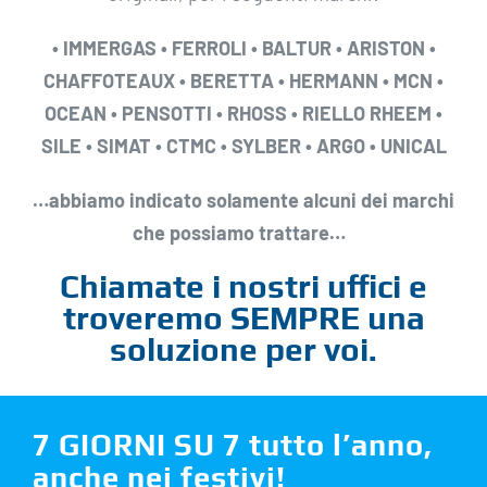
• IMMERGAS • FERROLI • BALTUR • ARISTON •
CHAFFOTEAUX
• BERETTA •
HERMANN • MCN •
OCEAN • PENSOTTI • RHOSS
• RIELLO RHEEM •
SILE • SIMAT • CTMC • SYLBER
• ARGO • UNICAL
…abbiamo indicato solamente alcuni dei marchi
che possiamo trattare…
Chiamate i nostri uffici e
troveremo SEMPRE una
soluzione per voi.
7 GIORNI SU 7 tutto l’anno,
anche nei festivi!