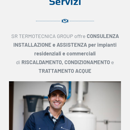
Servizi
SR TERMOTECNICA GROUP offre
CONSULENZA
INSTALLAZIONE e ASSISTENZA per impianti
residenziali e commerciali
di
RISCALDAMENTO,
CONDIZIONAMENTO
e
TRATTAMENTO ACQUE
Installazione e
assistenza Caldaie