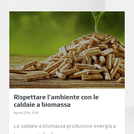
Rispettare l’ambiente
con le caldaie a
biomassa
Rispettare l’ambiente con le
caldaie a biomassa
Aprile 27th, 2019
Le caldaie a biomassa producono energia a