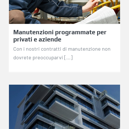
Manutenzioni programmate per
privati e aziende
Con i nostri contratti di manutenzione non
dovrete preoccuparvi [...]
Gestione impianti
condominiali full