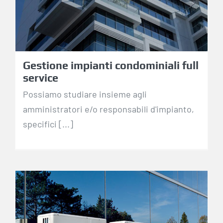
service
Gestione impianti condominiali full
service
Possiamo studiare insieme agli
amministratori e/o responsabili d'impianto,
specifici [...]
Installazione e