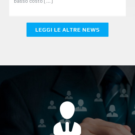
basso costo [...]
LEGGI LE ALTRE NEWS