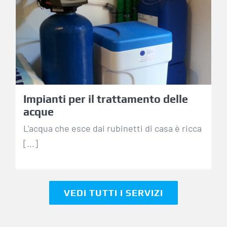
Impianti per il
trattamento delle
acque
Impianti per il trattamento delle
acque
L'acqua che esce dai rubinetti di casa è ricca
[...]
VEDI TUTTI I SERVIZI