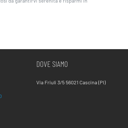
così da garantirvi serenità e risparmi in
DOVE SIAMO
Via Friuli 3/5 56021 Cascina (PI)
0