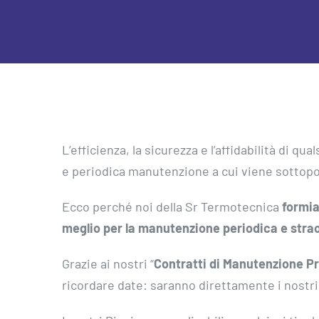
L’efficienza, la sicurezza e l’affidabilità di 
e periodica manutenzione a cui viene sottop
Ecco perché noi della Sr Termotecnica
formia
meglio per la manutenzione periodica e strao
Grazie ai nostri “
Contratti di Manutenzione 
ricordare date: saranno direttamente i nostri