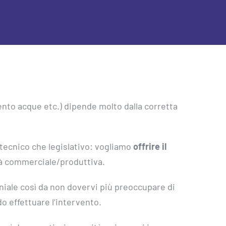
imento acque etc.) dipende molto dalla corretta
 tecnico che legislativo: vogliamo
offrire il
ità commerciale/produttiva.
eniale così da non dovervi più preoccupare di
o effettuare l’intervento.