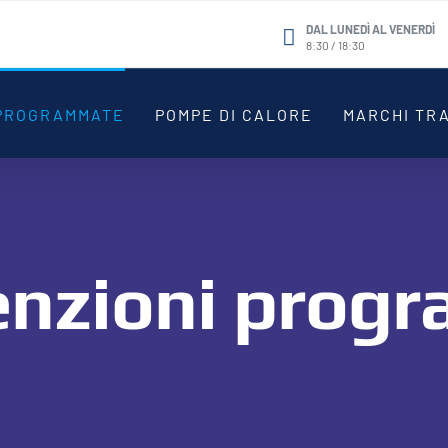
DAL LUNEDÌ AL VENERDÌ
8:30 / 18:30
 PROGRAMMATE
POMPE DI CALORE
MARCHI TRA
nzioni prog