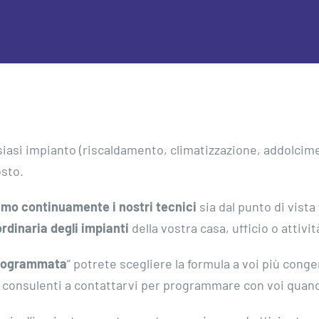
qualsiasi impianto (riscaldamento, climatizzazione, addolc
osto.
mo continuamente i nostri tecnici
sia dal punto di vista
rdinaria degli impianti
della vostra casa, ufficio o attiv
Programmata
” potrete scegliere la formula a voi più cong
 consulenti a contattarvi per programmare con voi quand