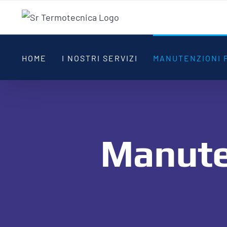
Skip
to
content
HOME
I NOSTRI SERVIZI
MANUTENZIONI
Manute